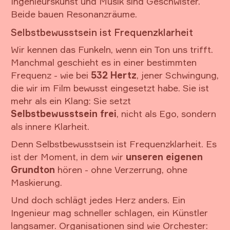
Ingenieurskunst und Musik sind Geschwister.
Beide bauen Resonanzräume.
Selbstbewusstsein ist Frequenzklarheit
Wir kennen das Funkeln, wenn ein Ton uns trifft.
Manchmal geschieht es in einer bestimmten
Frequenz - wie bei
532 Hertz
, jener Schwingung,
die wir im Film bewusst eingesetzt habe. Sie ist
mehr als ein Klang: Sie setzt
Selbstbewusstsein frei
, nicht als Ego, sondern
als innere Klarheit.
Denn Selbstbewusstsein ist Frequenzklarheit. Es
ist der Moment, in dem wir
unseren eigenen
Grundton
hören - ohne Verzerrung, ohne
Maskierung.
Und doch schlägt jedes Herz anders. Ein
Ingenieur mag schneller schlagen, ein Künstler
langsamer. Organisationen sind wie Orchester: