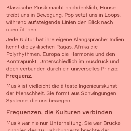
Klassische Musik macht nachdenklich, House
treibt uns in Bewegung, Pop setzt uns in Loops,
während aufsteigende Linien den Blick nach
oben öffnen.
Jede Kultur hat ihre eigene Klangsprache: Indien
kennt die zyklischen Ragas, Afrika die
Polyrhythmen, Europa die Harmonie und den
Kontrapunkt. Unterschiedlich im Ausdruck und
doch verbunden durch ein universelles Prinzip:
Frequenz
.
Musik ist vielleicht die älteste Ingenieurskunst
der Menschheit. Sie formt aus Schwingungen
Systeme, die uns bewegen.
Frequenzen, die Kulturen verbinden
Musik war nie nur Unterhaltung. Sie war Brücke.
In Indien des 16. Jahrhunderts brachte der