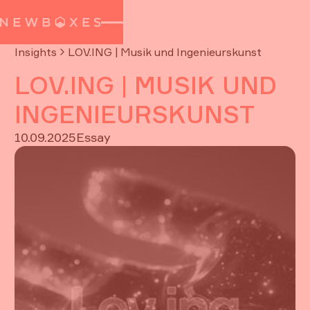
Insights
LOV.ING | Musik und Ingenieurskunst
LOV.ING | MUSIK UND
INGENIEURSKUNST
10.09.2025
Essay