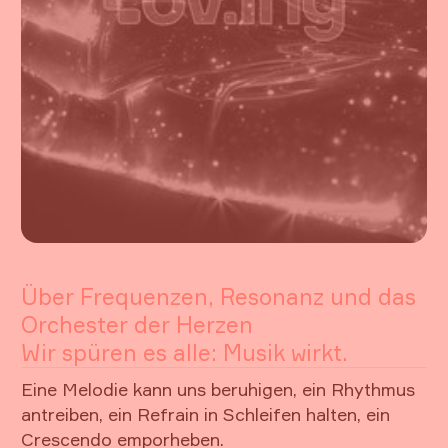
Über Frequenzen, Resonanz und das
Orchester der Herzen
Wir spüren es alle: Musik wirkt.
Eine Melodie kann uns beruhigen, ein Rhythmus
antreiben, ein Refrain in Schleifen halten, ein
Crescendo emporheben.