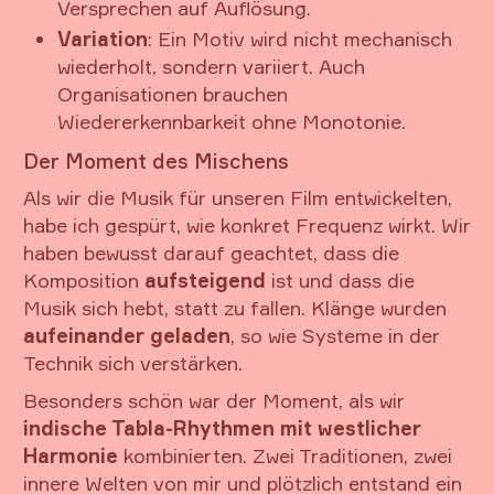
Versprechen auf Auflösung.
Variation
: Ein Motiv wird nicht mechanisch
wiederholt, sondern variiert. Auch
Organisationen brauchen
Wiedererkennbarkeit ohne Monotonie.
Der Moment des Mischens
Als wir die Musik für unseren Film entwickelten,
habe ich gespürt, wie konkret Frequenz wirkt. Wir
haben bewusst darauf geachtet, dass die
Komposition
aufsteigend
ist und dass die
Musik sich hebt, statt zu fallen. Klänge wurden
aufeinander geladen
, so wie Systeme in der
Technik sich verstärken.
Besonders schön war der Moment, als wir
indische Tabla-Rhythmen mit westlicher
Harmonie
kombinierten. Zwei Traditionen, zwei
innere Welten von mir und plötzlich entstand ein