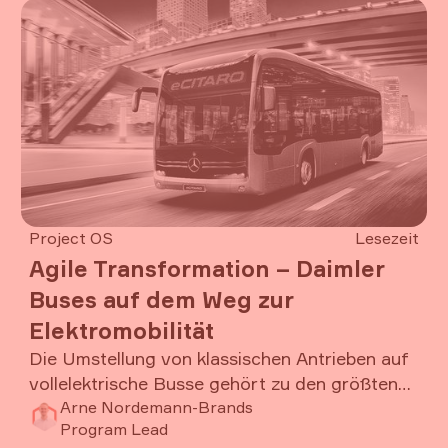
Project OS
Lesezeit
Agile Transformation – Daimler
Buses auf dem Weg zur
Elektromobilität
Die Umstellung von klassischen Antrieben auf
vollelektrische Busse gehört zu den größten
Transformationen der Automobilindustrie.
Arne Nordemann-Brands
Program Lead
Für Daimler Buses bedeutete dies nicht nur