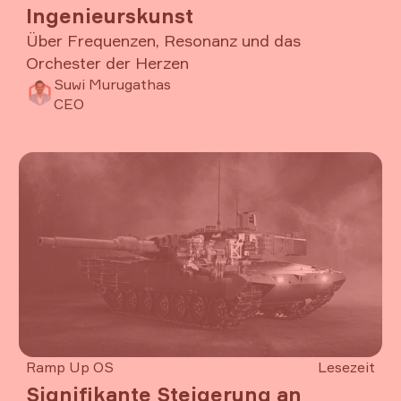
Ingenieurskunst
Über Frequenzen, Resonanz und das
Orchester der Herzen
Wir spüren es alle: Musik wirkt.
Suwi Murugathas
CEO
Artikel lesen
Ramp Up OS
Lesezeit
Signifikante Steigerung an