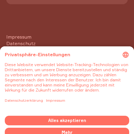
Impressum
Datenschutz
Umfang
Qualitätsmanagementsystem (QMS)
+49 (0) 7541 399 058 - 00
info@newboxes.com