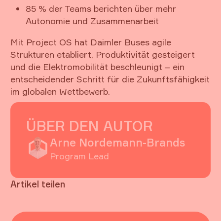
85 % der Teams berichten über mehr
Autonomie und Zusammenarbeit
Mit Project OS hat Daimler Buses agile
Strukturen etabliert, Produktivität gesteigert
und die Elektromobilität beschleunigt – ein
entscheidender Schritt für die Zukunftsfähigkeit
im globalen Wettbewerb.
ÜBER DEN AUTOR
Arne Nordemann-Brands
Program Lead
Artikel teilen
Button Text
Button Text
Button Text
Button Text
Button Text